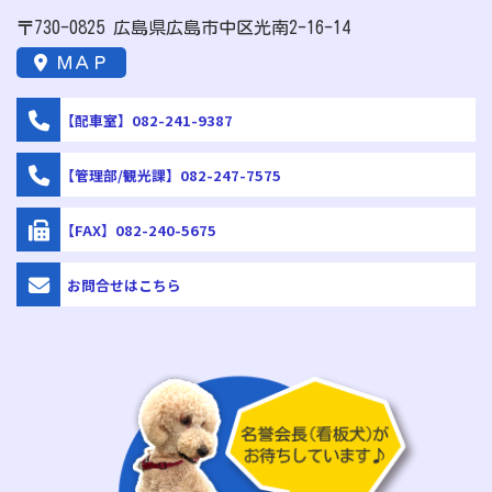
〒730-0825 広島県広島市中区光南2-16-14
ＭＡＰ
【配車室】082-241-9387
【管理部/観光課】082-247-7575
【FAX】082-240-5675
お問合せはこちら