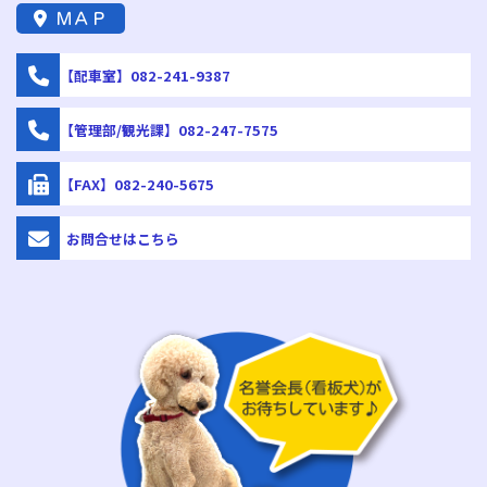
ＭＡＰ
【配車室】082-241-9387
【管理部/観光課】082-247-7575
【FAX】082-240-5675
お問合せはこちら